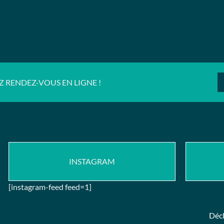
Z RENDEZ-VOUS EN LIGNE !
INSTAGRAM
[instagram-feed feed=1]
Décl