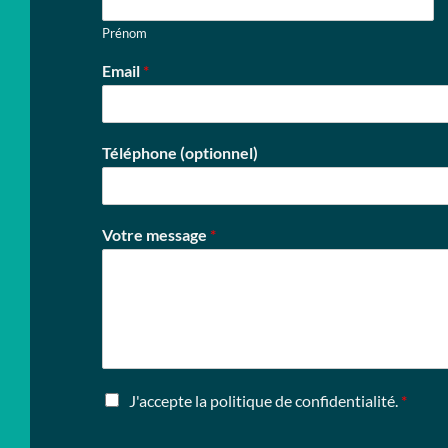
Prénom
Email
*
Téléphone (optionnel)
Votre message
*
R
J'accepte la politique de confidentialité.
*
G
P