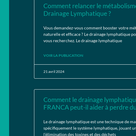
Comment relancer le métabolism
Drainage Lymphatique ?
Vous demandez-vous comment booster votre mét
naturelle et efficace ? Le drainage lymphatique po
vous recherchez. Le drainage lymphatique
VOIR LA PUBLICATION
21 avril 2024
Comment le drainage lymphati
FRANCA peut-il aider à perdre du
Le drainage lymphatique est une technique de mas
spécifiquement le système lymphatique, jouant un
l’élimination des toxines et des déchets