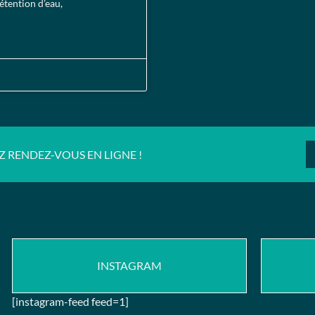
étention d’eau,
Z RENDEZ-VOUS EN LIGNE !
INSTAGRAM
[instagram-feed feed=1]