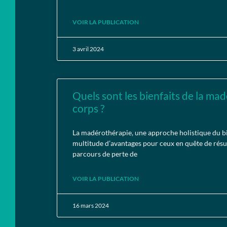
VOIR LA PUBLICATION
3 avril 2024
Quels sont les bienfaits de la mad
corps ?
La madérothérapie, une approche holistique du bi
multitude d’avantages pour ceux en quête de résul
parcours de perte de
VOIR LA PUBLICATION
16 mars 2024