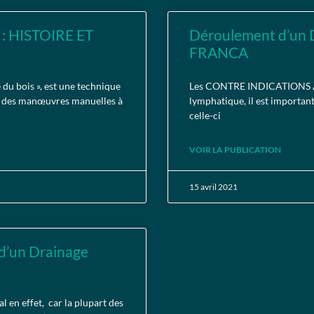
: HISTOIRE ET
Déroulement d’un
FRANCA
du bois », est une technique
Les CONTRE INDICATIONS Ava
lie des manœuvres manuelles à
lymphatique, il est important 
celle-ci
VOIR LA PUBLICATION
15 avril 2021
 d’un Drainage
 en effet, car la plupart des