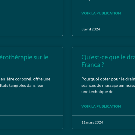
VOIR LA PUBLICATION
3 avril 2024
érothérapie sur le
Qu’est-ce que le d
Franca ?
en-être corporel, offre une
Pourquoi opter pour le drai
tats tangibles dans leur
séances de massage aminciss
une technique de
VOIR LA PUBLICATION
11 mars 2024