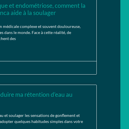
que et endométriose, comment la
ca aide à la soulager
on médicale complexe et souvent douloureuse,
s dans le monde. Face à cette réalité, de
chent des
duire ma rétention d’eau au
au et soulager les sensations de gonflement et
 d’adopter quelques habitudes simples dans votre