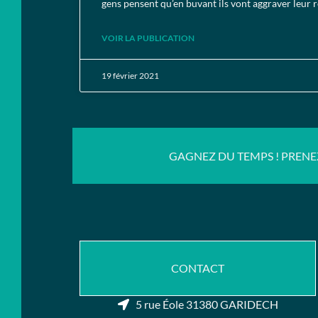
gens pensent qu’en buvant ils vont aggraver leur r
VOIR LA PUBLICATION
19 février 2021
GAGNEZ DU TEMPS ! PRENE
CONTACT
5 rue Éole 31380 GARIDECH