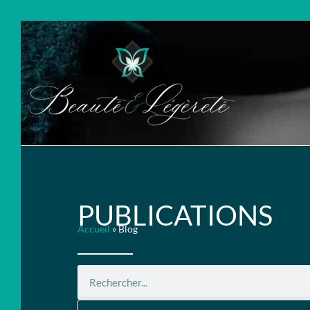
PUBLICATIONS
Accueil
»
Blog