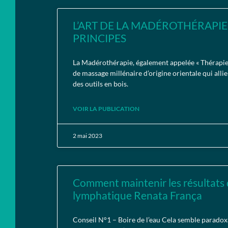
L’ART DE LA MADÉROTHÉRAPIE 
PRINCIPES
La Madérothérapie, également appelée « Thérapie 
de massage millénaire d’origine orientale qui al
des outils en bois.
VOIR LA PUBLICATION
2 mai 2023
Comment maintenir les résultats
lymphatique Renata França
Conseil N°1 – Boire de l’eau Cela semble paradoxal